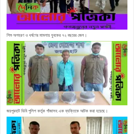
শিশু অপহরণ ও ধর্ষণের মামলায় যুবকের ৭২ বছরের জেল।
জয়পুরহাট ডিবি পুলিশ কর্তৃক গাঁজাসহ এক ব্যক্তিকে আটক করা হয়েছে।