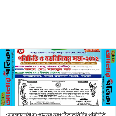
স্বেচ্ছাসেবী সংগঠনের নবগঠিত কমিটির পরিচিতি