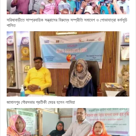
সরিষাবাড়ীতে সাম্প্রদায়িক সন্ত্রাসের বিরুদ্ধে সম্প্রীতি সমাবেশ ও শোভাযাত্রা কর্মসূচি
পালিত
জামালপুর পৌরসভার প্রতীকী মেয়র হলেন লামিয়া