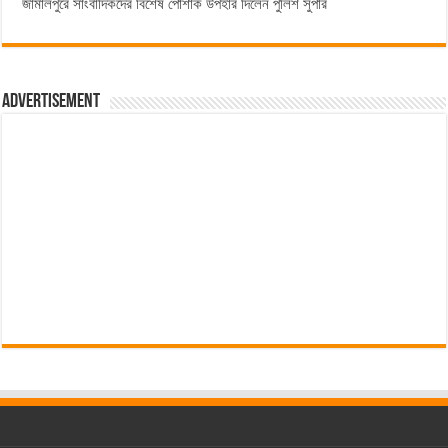
জামালপুরে সাংবাদিকদের বিশেষ পোশাক উপহার দিলেন পুলিশ সুপার
Advertisement