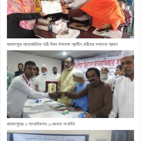
জামালপুরে আন্তর্জাতিক নারী দিবস উপলক্ষে গ্রামীন নারীদের সম্মাননা প্রদান
জামালপুরের ৩ সাংবাদিকসহ ১০জনকে সংবর্ধিত