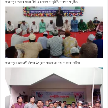
জামালপুর জেলার সকল বিটে একযোগে সম্প্রীতি সমাবেশ অনুষ্ঠিত
জামালপুরে আওয়ামী লীগের উদ্যোগে আলোচনা সভা ও দোয়া মাফিল