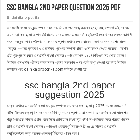
ssc bangla 2nd paper question 2025 PDF
dainikalorpotrika
এসএসসি বাংলা সেকেন্ড পেপার সকল বোর্ডের কোশ্চেন ও অ্যানসার ২০২৪ এই সম্পর্কে এই পোস্টে
আলোচনা করা হলো আপনি যদি বাংলাদেশের একজন এসএসসি ক্যান্ডিডেট হয়ে থাকেন তাহলে আগামী
বাংলা সেকেন্ড পেপার পরীক্ষার সাজেশন ও প্রশ্ন এখানে পেয়ে যাবেন। এখানে বাংলাদেশের বাংলা
সেকেন্ড পেপারের ব্যাকরণ ও এমসিকিউ প্রশ্নের সম্পর্কে ধারণা ও সাজেশন দেওয়া হয়েছে। আপনি
এই প্রশ্নের মাধ্যমে এসএসসি বাংলা সেকেন্ড পেপার কোশ্চেন ২০২৪ পিডিএফ সহ পেয়ে যাবেন।
নিয়মিত এসএসসি পরীক্ষার জন্য সকল প্রকার সাজেশন ও আপডেট তথ্য দেওয়া হয় তাই নিয়মিত
আমাদের এই
dainikalorpotrika.com
সাইডে দেওয়া হয়।
ssc bangla 2nd paper
suggestion 2025
বন্ধুরা এখানে এসএসসি বাংলা সেকেন্ড পেপারের সাজেশন দেয়া হলো। 2025 সালের এসএসসি
পরীক্ষার্থীদের গুরুত্বপূর্ণ সাজেশন সহ বিভিন্ন সালের প্রশ্ন দেয়া হলো। এসএসসি বাংলা সাজেশন
পত্র পিডিএফ আকার এখান থেকে নিয়ে মোবাইলে কিংবা ল্যাপটপে আপনি নিজে নিজে পড়তে পারবেন।
তাই এসএসসি বাংলা সেকেন্ড পেপার এই গুরুত্বপূর্ণ সাজেশন টি ২০২৪ সালের এসএসসি
ক্যান্ডিডেটদের জন্য অনেক গুরুত্বপূর্ণ হিসেবে পালন করে।