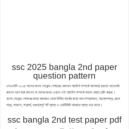
ssc 2025 bangla 2nd paper
question pattern
এসএসসি ২০২৪ সালের বাংলা সেকেন্ড পেপারের কোশ্চেন প্যাটার্ন সম্পর্কে আপনারা হয়তো অনেকেই
জানেন তবে যারা জানেন না তাদের জন্য এখানে এই প্যাটেন সম্পর্কে ধারণা দেয়ার চেষ্টা করছে।
বাংলা সেকেন্ড পেপারের জন্য ব্যাকরণ থেকে লিখিত মার্কের জন্য ভাব সম্প্রসারণ, আবেদনপত্র, রচনা
পত্র, সারাংশ, সারমর্ম, গুরুত্বপূর্ণ শর্ট প্রশ্ন ও এমসিকিউ আকারে প্রশ্ন হয়ে থাকে।
ssc bangla 2nd test paper pdf