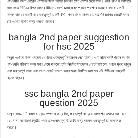
এসএসসি বাংলা সেকেন্ড পেপারের জন্য আমরা বিভিন্ন টেস্ট পেপার দেখে থাকি। আর এটিএস ব্যাপারে
কাজ হচ্ছে বিভিন্ন বিগত সালের বিভিন্ন বোর্ডে আসা সকল প্রকার প্রশ্নের সমাহার বলা যায় তাই
আপনি বাজারে যাচাই করে গুরুত্বপূর্ণ একটি টেস্ট পেপার কিনে আপনার এসএসসি জিপিএ রেজাল্ট সবার
চাই এগিয়ে রাখার জন্য পড়তে পারেন।
bangla 2nd paper suggestion
for hsc 2025
বন্ধুরা এখানে বাংলা সেকেন্ড পেপারের গুরুত্বপূর্ণ সাজেশন দেয়া হলো। এই সাজেশনটি পড়লে আপনি
এসএসসি পরীক্ষার জন্য সবার চেয়ে থাকবেন তাই নিয়মিত সাজেশন পেতে আমাদের এখানে যুক্ত থাকুন
এবং গুরুত্বপূর্ণ তথ্য এবং বাংলা রেজাল্ট ভালো করার জন্য নিয়মিত আমাদের এই পিডিএফ ফাইলটি
পড়তে থাকুন।
ssc bangla 2nd paper
question 2025
বন্ধুরা এসএসসি বাংলা সেকেন্ড পেপারের জন্য কিছু গুরুত্বপূর্ণ প্রশ্ন ও সাজেশন এখানে দেয়া হলো।
২০২৪ সালের বাংলা দ্বিতীয় পত্র এসএসসি ক্যান্ডিডেটের জন্য অনেক গুরুত্বপূর্ণ হিসেবে কাজ
করছে।