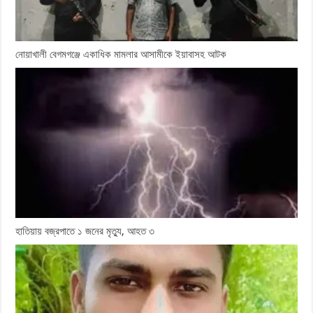
নোয়াখালী বেগমগঞ্জে একাধিক মামলার আসামীকে ইয়াবাসহ আটক
হাতিয়ায় বজ্রপাতে ১ জনের মৃত্যু, আহত ৩