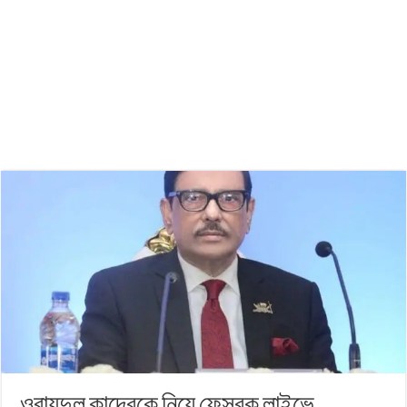
ওবায়দুল কাদেরকে নিয়ে ফেসবুক লাইভে