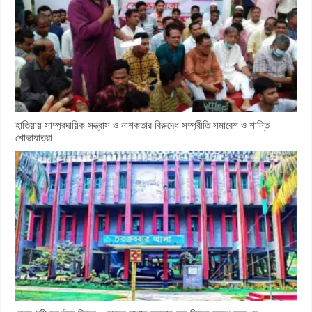
হাতিয়ায় সাম্প্রদায়িক সন্ত্রাস ও নাশকতার বিরুদ্ধে সম্প্রীতি সমাবেশ ও শান্তি
শোভাযাত্রা