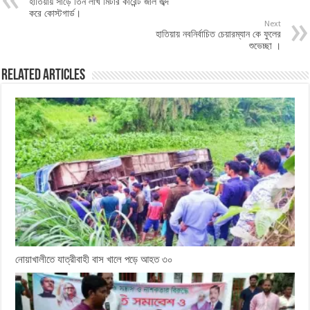
হাতিয়ায় সাড়ে তিন লাখ মিটার কারেন্ট জাল জব্দ
করে কোস্টগার্ড।
Next
হাতিয়ায় নবনির্বাচিত চেয়ারম্যান কে ফুলের
শুভেচ্ছা ।
Related Articles
নোয়াখালীতে যাত্রীবাহী বাস খালে পড়ে আহত ৩০