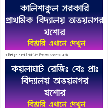
কালিশাকুল সরকারি প্রাথমিক বিদ্যালয় অভয়নগর যশোর