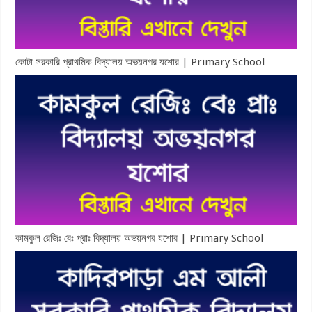
কোটা সরকারি প্রাথমিক বিদ্যালয় অভয়নগর যশোর | Primary School
কামকুল রেজিঃ বেঃ প্রাঃ বিদ্যালয় অভয়নগর যশোর | Primary School