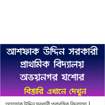
আশফাক উদ্দিন সরকারী প্রাথমিক বিদ্যালয় |