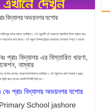
্রাঃ বিদ্যালয় অভয়নগর যশোর
আদিলপুর নামক স্থানে অবস্থিত। এই স্কুলটি এই অঞ্চলের প্রাথমিক শিক্ষা প্রদান করে
াশোনা করে থাকে। এই স্কুলে শিক্ষক বিন্দুরা অত্যান্ত যোগ্যতা সম্পূর্ণ ও তাদের
ঃ প্রাঃ বিদ্যালয় এর বিস্তারিত ধারণা,
কেশন, নাম্বার
র ভিতরে, যশোর জেলার, অভয়নগর উপজেলা,অবস্থিত। এই স্কুলের কোর্ড নাম্বার / eiin
তি বছর অনেক মেধাবি শিক্ষর্থী তৈরি হয়।
ঃ বেঃ প্রাঃ বিদ্যালয় অভয়নগর যশোর
 Primary School jashore