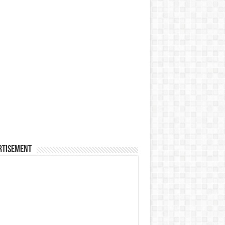
rtisement