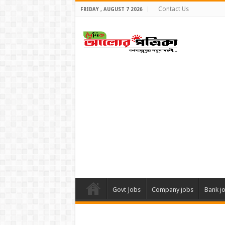
Contact Us
FRIDAY , AUGUST 7 2026
Govt Jobs
Company jobs
Bank j