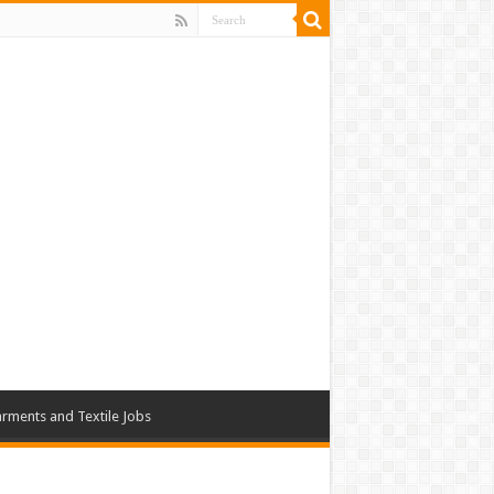
rments and Textile Jobs