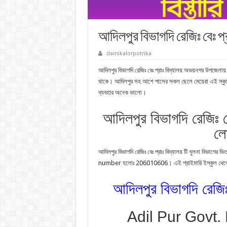
আদিলপুর বিভাগদি রেজিঃ বেঃ প
dainikalorpotrika
আদিলপুর বিভাগদি রেজিঃ বেঃ প্রাঃ বিদ্যালয় অভয়নগর উপজেলায় 
থাকে। আদিলপুর সহ আশে পাসের সকল ছেলে মেয়েরা এই স্কুলে পড়
ব্যবহার অনেক ভালো।
আদিলপুর বিভাগদি রেজিঃ বে
লো
আদিলপুর বিভাগদি রেজিঃ বেঃ প্রাঃ বিদ্যালয় টি খুলনা বিভাগে
number হলোঃ 206010606। এই প্রাইমারি ইস্কুল থেকে প্র
আদিলপুর বিভাগদি রেজি
Adil Pur Govt.